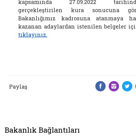
kapsamında 27.09.2022 tarihind
gerçekleştirilen kura sonucuna gö
Bakanlığımız kadrosuna atanmaya h
kazanan adaylardan istenilen belgeler iç
tıklayınız.
Paylaş
Facebook 
Insta
T
Bakanlık Bağlantıları