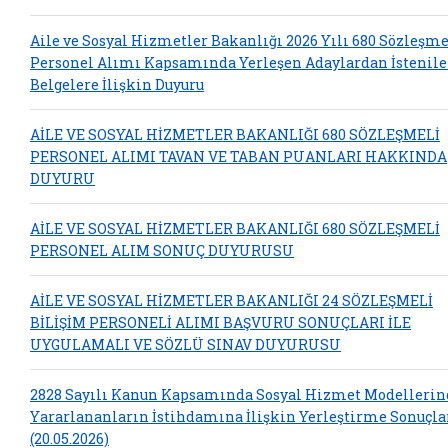
Aile ve Sosyal Hizmetler Bakanlığı 2026 Yılı 680 Sözleşme
Personel Alımı Kapsamında Yerleşen Adaylardan İstenil
Belgelere İlişkin Duyuru
AİLE VE SOSYAL HİZMETLER BAKANLIĞI 680 SÖZLEŞMELİ
PERSONEL ALIMI TAVAN VE TABAN PUANLARI HAKKINDA
DUYURU
AİLE VE SOSYAL HİZMETLER BAKANLIĞI 680 SÖZLEŞMELİ
PERSONEL ALIM SONUÇ DUYURUSU
AİLE VE SOSYAL HİZMETLER BAKANLIĞI 24 SÖZLEŞMELİ
BİLİŞİM PERSONELİ ALIMI BAŞVURU SONUÇLARI İLE
UYGULAMALI VE SÖZLÜ SINAV DUYURUSU
2828 Sayılı Kanun Kapsamında Sosyal Hizmet Modelleri
Yararlananların İstihdamına İlişkin Yerleştirme Sonuçla
(20.05.2026)