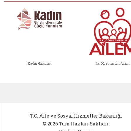
Kadın Girişimci
İlk Öğretmenim Ailem
Kadın Girişimci (yeni sekmede açıl
İlk Öğ
T.C. Aile ve Sosyal Hizmetler Bakanlığı
© 2026 Tüm Hakları Saklıdır.